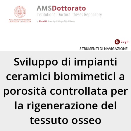
Login
STRUMENTI DI NAVIGAZIONE
Sviluppo di impianti
ceramici biomimetici a
porosità controllata per
la rigenerazione del
tessuto osseo