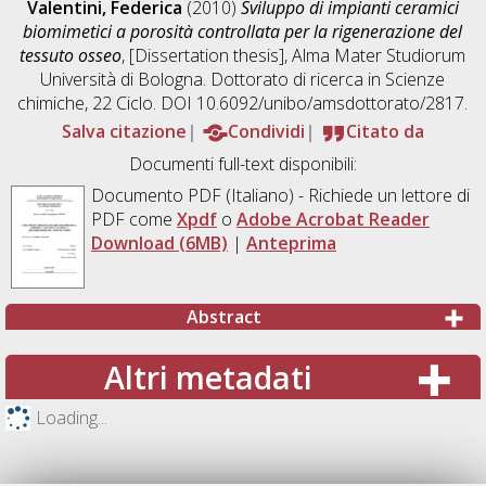
Valentini, Federica
(2010)
Sviluppo di impianti ceramici
biomimetici a porosità controllata per la rigenerazione del
tessuto osseo
, [Dissertation thesis], Alma Mater Studiorum
Università di Bologna. Dottorato di ricerca in
Scienze
chimiche
, 22 Ciclo. DOI 10.6092/unibo/amsdottorato/2817.
Salva citazione
Condividi
Citato da
Documenti full-text disponibili:
Documento PDF
(Italiano) - Richiede un lettore di
PDF come
Xpdf
o
Adobe Acrobat Reader
Download (6MB)
|
Anteprima
Abstract
Altri metadati
Loading...