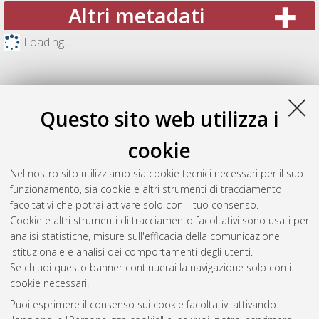
Altri metadati
Loading...
Questo sito web utilizza i
cookie
Nel nostro sito utilizziamo sia cookie tecnici necessari per il suo
funzionamento, sia cookie e altri strumenti di tracciamento
facoltativi che potrai attivare solo con il tuo consenso.
Cookie e altri strumenti di tracciamento facoltativi sono usati per
Gestione del documento:
analisi statistiche, misure sull'efficacia della comunicazione
istituzionale e analisi dei comportamenti degli utenti.
Se chiudi questo banner continuerai la navigazione solo con i
cookie necessari.
Atom
Puoi esprimere il consenso sui cookie facoltativi attivando
Rss 1.0