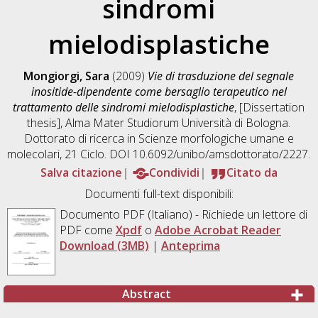
sindromi
mielodisplastiche
Mongiorgi, Sara
(2009)
Vie di trasduzione del segnale
inositide-dipendente come bersaglio terapeutico nel
trattamento delle sindromi mielodisplastiche
, [Dissertation
thesis], Alma Mater Studiorum Università di Bologna.
Dottorato di ricerca in
Scienze morfologiche umane e
molecolari
, 21 Ciclo. DOI 10.6092/unibo/amsdottorato/2227.
Salva citazione
Condividi
Citato da
Documenti full-text disponibili:
Documento PDF
(Italiano) - Richiede un lettore di
PDF come
Xpdf
o
Adobe Acrobat Reader
Download (3MB)
|
Anteprima
Abstract