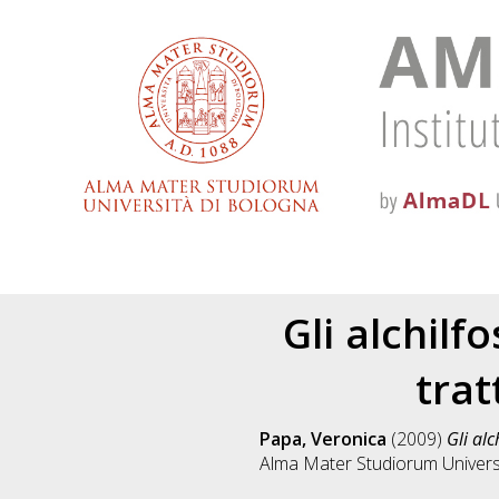
Gli alchilf
trat
Papa, Veronica
(2009)
Gli al
Alma Mater Studiorum Universi