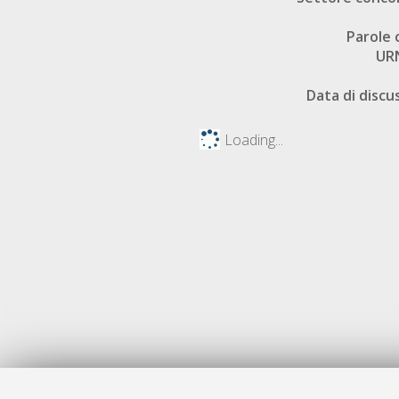
Parole 
UR
Data di discu
Loading...