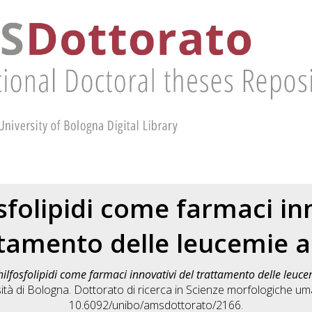
osfolipidi come farmaci in
tamento delle leucemie 
chilfosfolipidi come farmaci innovativi del trattamento delle leuc
tà di Bologna. Dottorato di ricerca in
Scienze morfologiche um
10.6092/unibo/amsdottorato/2166.