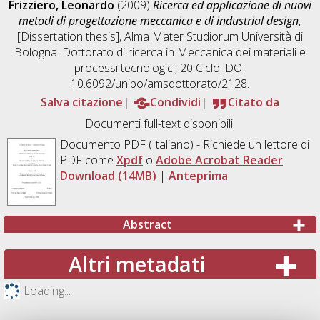
Frizziero, Leonardo
(2009)
Ricerca ed applicazione di nuovi
metodi di progettazione meccanica e di industrial design
,
[Dissertation thesis], Alma Mater Studiorum Università di
Bologna. Dottorato di ricerca in
Meccanica dei materiali e
processi tecnologici
, 20 Ciclo. DOI
10.6092/unibo/amsdottorato/2128.
Salva citazione
Condividi
Citato da
Documenti full-text disponibili:
Documento PDF
(Italiano) - Richiede un lettore di
PDF come
Xpdf
o
Adobe Acrobat Reader
Download (14MB)
|
Anteprima
Abstract
Altri metadati
Loading...