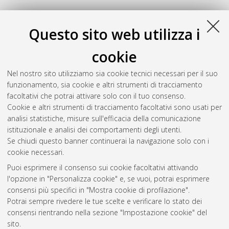
Questo sito web utilizza i
cookie
Nel nostro sito utilizziamo sia cookie tecnici necessari per il suo
funzionamento, sia cookie e altri strumenti di tracciamento
facoltativi che potrai attivare solo con il tuo consenso.
Cookie e altri strumenti di tracciamento facoltativi sono usati per
Gestione del documento:
analisi statistiche, misure sull'efficacia della comunicazione
istituzionale e analisi dei comportamenti degli utenti.
Se chiudi questo banner continuerai la navigazione solo con i
cookie necessari.
Atom
Puoi esprimere il consenso sui cookie facoltativi attivando
Rss 1.0
l'opzione in "Personalizza cookie" e, se vuoi, potrai esprimere
consensi più specifici in "Mostra cookie di profilazione".
Rss 2.0
Potrai sempre rivedere le tue scelte e verificare lo stato dei
consensi rientrando nella sezione "Impostazione cookie" del
sito.
AMS Dottorato