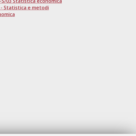
-S/03 Statistica economica
 - Statistica e metodi
onomica