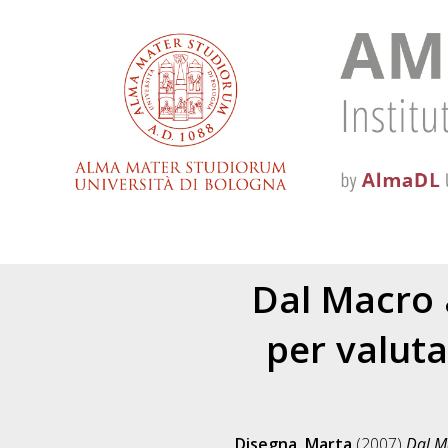
Dal Macro a
per valuta
Disegna, Marta
(2007)
Dal Ma