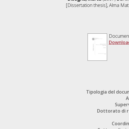
[Dissertation thesis], Alma Mat
Documen
Downloa
Tipologia del doc
A
Super
Dottorato di r
Coordi