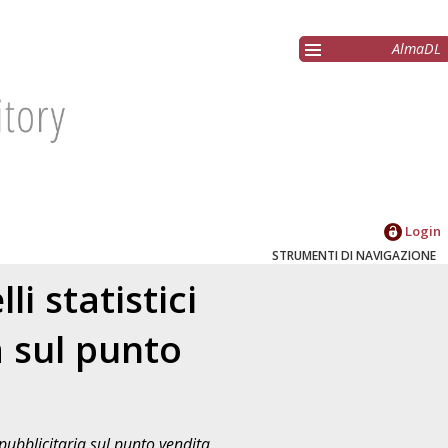
AlmaDL
Login
STRUMENTI DI NAVIGAZIONE
i statistici
a sul punto
 pubblicitaria sul punto vendita
,