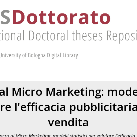
l Micro Marketing: modell
re l'efficacia pubblicitari
vendita
cro al Micro Marketing: modelli statistici per valutare l'efficacia