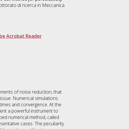
ottorato di ricerca in
Meccanica
be Acrobat Reader
ements of noise reduction, that
 issue. Numerical simulations
 times and convergence. At the
esent a powerful instrument to
loped numerical method, called
esentative cases. The peculiarity