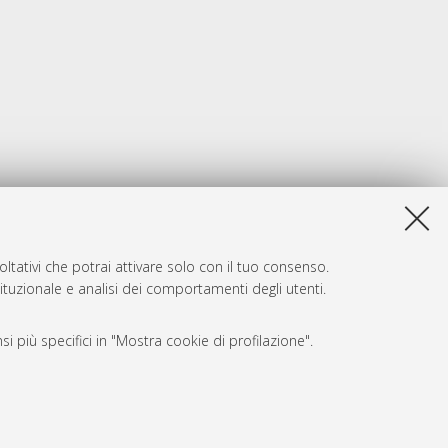
ltativi che potrai attivare solo con il tuo consenso.
tituzionale e analisi dei comportamenti degli utenti.
i più specifici in "Mostra cookie di profilazione".
SARI