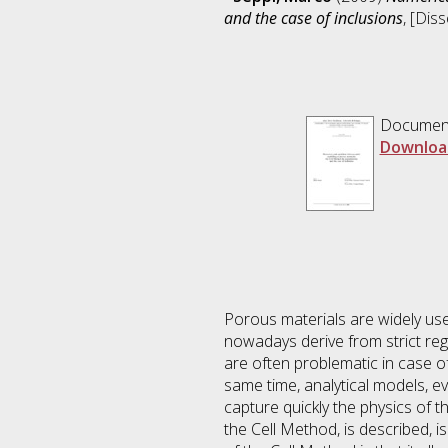
and the case of inclusions
, [Dis
Documen
Downloa
Porous materials are widely used
nowadays derive from strict regu
are often problematic in case o
same time, analytical models, eve
capture quickly the physics of 
the Cell Method, is described, i