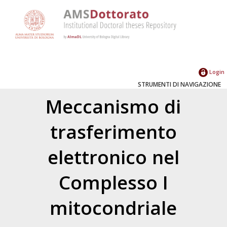
Login
STRUMENTI DI NAVIGAZIONE
Meccanismo di
trasferimento
elettronico nel
Complesso I
mitocondriale