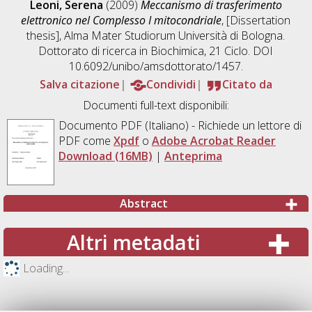
Leoni, Serena
(2009)
Meccanismo di trasferimento
elettronico nel Complesso I mitocondriale
, [Dissertation
thesis], Alma Mater Studiorum Università di Bologna.
Dottorato di ricerca in
Biochimica
, 21 Ciclo. DOI
10.6092/unibo/amsdottorato/1457.
Salva citazione
Condividi
Citato da
Documenti full-text disponibili:
Documento PDF
(Italiano) - Richiede un lettore di
PDF come
Xpdf
o
Adobe Acrobat Reader
Download (16MB)
|
Anteprima
Abstract
Altri metadati
Loading...