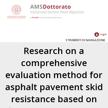
Login
STRUMENTI DI NAVIGAZIONE
Research on a
comprehensive
evaluation method for
asphalt pavement skid
resistance based on