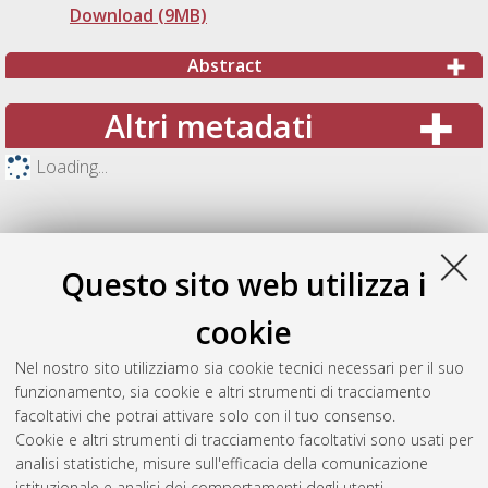
Download (9MB)
Abstract
Altri metadati
Loading...
Questo sito web utilizza i
cookie
Nel nostro sito utilizziamo sia cookie tecnici necessari per il suo
funzionamento, sia cookie e altri strumenti di tracciamento
facoltativi che potrai attivare solo con il tuo consenso.
Cookie e altri strumenti di tracciamento facoltativi sono usati per
Gestione del documento:
analisi statistiche, misure sull'efficacia della comunicazione
istituzionale e analisi dei comportamenti degli utenti.