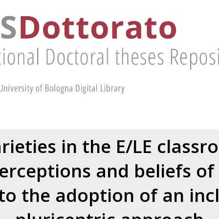
rieties in the E/LE classro
erceptions and beliefs of
to the adoption of an inc