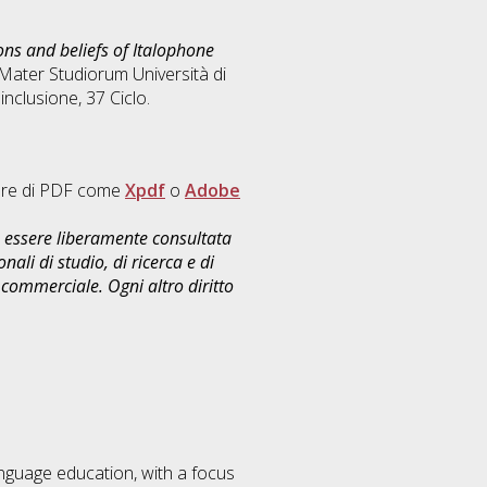
ions and beliefs of Italophone
a Mater Studiorum Università di
 inclusione
, 37 Ciclo.
tore di PDF come
Xpdf
o
Adobe
uò essere liberamente consultata
ali di studio, di ricerca e di
commerciale. Ogni altro diritto
anguage education, with a focus