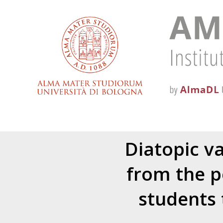
Diatopic va
from the p
students 