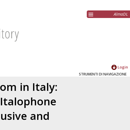
AlmaDL
Login
STRUMENTI DI NAVIGAZIONE
om in Italy:
 Italophone
lusive and