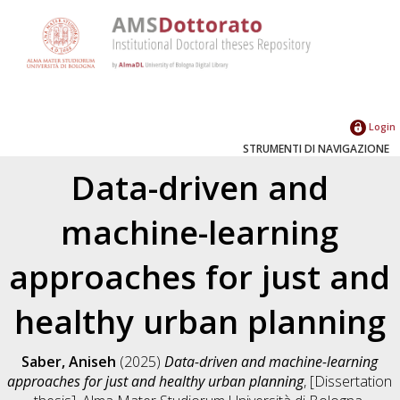
Login
STRUMENTI DI NAVIGAZIONE
Data-driven and
machine-learning
approaches for just and
healthy urban planning
Saber, Aniseh
(2025)
Data-driven and machine-learning
approaches for just and healthy urban planning
, [Dissertation