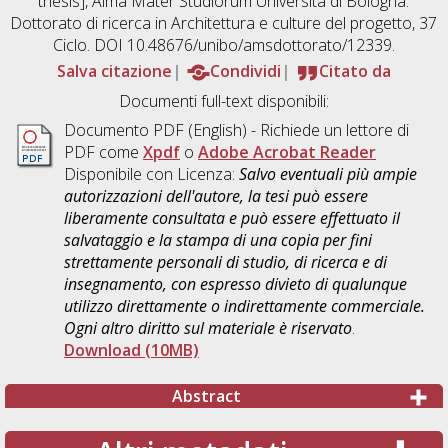
thesis], Alma Mater Studiorum Università di Bologna.
Dottorato di ricerca in
Architettura e culture del progetto
, 37
Ciclo. DOI 10.48676/unibo/amsdottorato/12339.
Salva citazione
Condividi
Citato da
Documenti full-text disponibili:
Documento PDF
(English) - Richiede un lettore di
PDF come
Xpdf
o
Adobe Acrobat Reader
Disponibile con Licenza:
Salvo eventuali più ampie
autorizzazioni dell'autore, la tesi può essere
liberamente consultata e può essere effettuato il
salvataggio e la stampa di una copia per fini
strettamente personali di studio, di ricerca e di
insegnamento, con espresso divieto di qualunque
utilizzo direttamente o indirettamente commerciale.
Ogni altro diritto sul materiale è riservato
.
Download (10MB)
Abstract