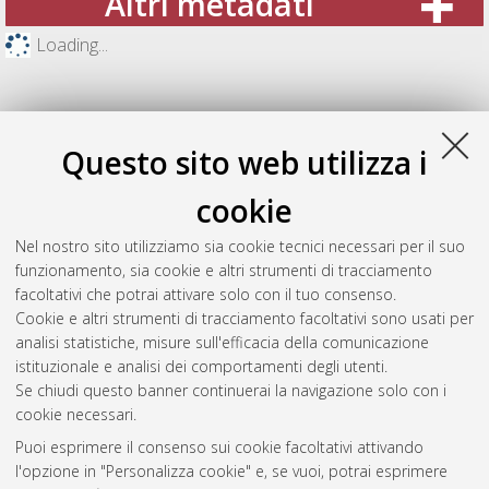
Altri metadati
Loading...
Questo sito web utilizza i
cookie
Nel nostro sito utilizziamo sia cookie tecnici necessari per il suo
funzionamento, sia cookie e altri strumenti di tracciamento
facoltativi che potrai attivare solo con il tuo consenso.
Cookie e altri strumenti di tracciamento facoltativi sono usati per
Gestione del documento:
analisi statistiche, misure sull'efficacia della comunicazione
istituzionale e analisi dei comportamenti degli utenti.
Se chiudi questo banner continuerai la navigazione solo con i
cookie necessari.
Atom
Puoi esprimere il consenso sui cookie facoltativi attivando
Rss 1.0
l'opzione in "Personalizza cookie" e, se vuoi, potrai esprimere