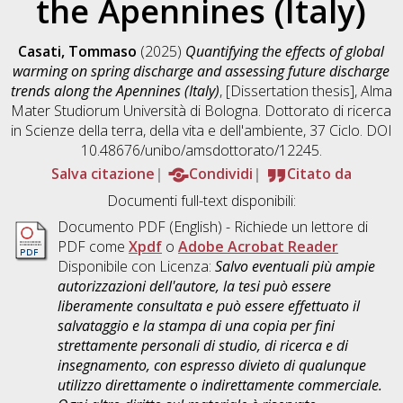
the Apennines (Italy)
Casati, Tommaso
(2025)
Quantifying the effects of global
warming on spring discharge and assessing future discharge
trends along the Apennines (Italy)
, [Dissertation thesis], Alma
Mater Studiorum Università di Bologna. Dottorato di ricerca
in
Scienze della terra, della vita e dell'ambiente
, 37 Ciclo. DOI
10.48676/unibo/amsdottorato/12245.
Salva citazione
Condividi
Citato da
Documenti full-text disponibili:
Documento PDF
(English) - Richiede un lettore di
PDF come
Xpdf
o
Adobe Acrobat Reader
Disponibile con Licenza:
Salvo eventuali più ampie
autorizzazioni dell'autore, la tesi può essere
liberamente consultata e può essere effettuato il
salvataggio e la stampa di una copia per fini
strettamente personali di studio, di ricerca e di
insegnamento, con espresso divieto di qualunque
utilizzo direttamente o indirettamente commerciale.