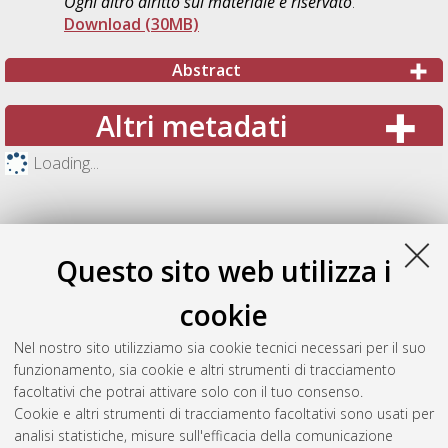
Ogni altro diritto sul materiale è riservato
.
Download (30MB)
Abstract
Altri metadati
Loading...
Questo sito web utilizza i
cookie
Nel nostro sito utilizziamo sia cookie tecnici necessari per il suo
funzionamento, sia cookie e altri strumenti di tracciamento
facoltativi che potrai attivare solo con il tuo consenso.
Cookie e altri strumenti di tracciamento facoltativi sono usati per
Gestione del documento:
analisi statistiche, misure sull'efficacia della comunicazione