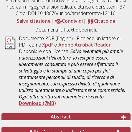
Alma Mater Studiorum Università di Bologna. Dottorato di
ricerca in
Ingegneria biomedica, elettrica e dei sistemi
, 37
Ciclo. DOI 10.48676/unibo/amsdottorato/12116.
Salva citazione
Condividi
Citato da
Documenti full-text disponibili:
Documento PDF
(English) - Richiede un lettore di
PDF come
Xpdf
o
Adobe Acrobat Reader
Disponibile con Licenza:
Salvo eventuali più ampie
autorizzazioni dell'autore, la tesi può essere
liberamente consultata e può essere effettuato il
salvataggio e la stampa di una copia per fini
strettamente personali di studio, di ricerca e di
insegnamento, con espresso divieto di qualunque
utilizzo direttamente o indirettamente commerciale.
Ogni altro diritto sul materiale è riservato
.
Download (7MB)
Abstract