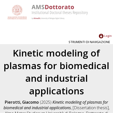
Login
STRUMENTI DI NAVIGAZIONE
Kinetic modeling of
plasmas for biomedical
and industrial
applications
Pierotti, Giacomo
(2025)
Kinetic modeling of plasmas for
biomedical and industrial applications
, [Dissertation thesis],