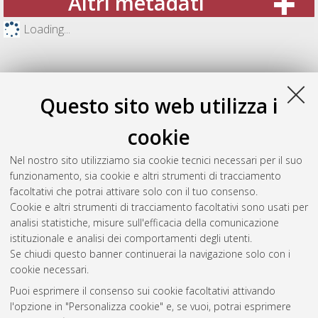
Altri metadati
Loading...
Questo sito web utilizza i
cookie
Nel nostro sito utilizziamo sia cookie tecnici necessari per il suo
funzionamento, sia cookie e altri strumenti di tracciamento
facoltativi che potrai attivare solo con il tuo consenso.
Cookie e altri strumenti di tracciamento facoltativi sono usati per
Gestione del documento:
analisi statistiche, misure sull'efficacia della comunicazione
istituzionale e analisi dei comportamenti degli utenti.
Se chiudi questo banner continuerai la navigazione solo con i
cookie necessari.
Atom
Puoi esprimere il consenso sui cookie facoltativi attivando
Rss 1.0
l'opzione in "Personalizza cookie" e, se vuoi, potrai esprimere