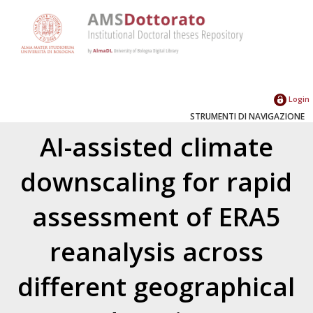
Login
STRUMENTI DI NAVIGAZIONE
AI-assisted climate
downscaling for rapid
assessment of ERA5
reanalysis across
different geographical