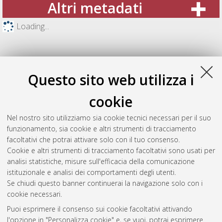
Altri metadati
Loading...
Questo sito web utilizza i
cookie
Nel nostro sito utilizziamo sia cookie tecnici necessari per il suo
funzionamento, sia cookie e altri strumenti di tracciamento
facoltativi che potrai attivare solo con il tuo consenso.
Cookie e altri strumenti di tracciamento facoltativi sono usati per
Gestione del documento:
analisi statistiche, misure sull'efficacia della comunicazione
istituzionale e analisi dei comportamenti degli utenti.
Se chiudi questo banner continuerai la navigazione solo con i
cookie necessari.
Atom
Puoi esprimere il consenso sui cookie facoltativi attivando
Rss 1.0
l'opzione in "Personalizza cookie" e, se vuoi, potrai esprimere