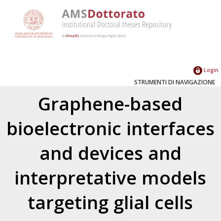
Login
STRUMENTI DI NAVIGAZIONE
Graphene-based
bioelectronic interfaces
and devices and
interpretative models
targeting glial cells