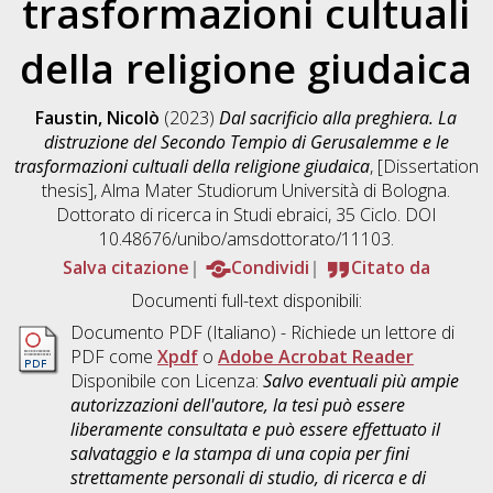
trasformazioni cultuali
della religione giudaica
Faustin, Nicolò
(2023)
Dal sacrificio alla preghiera. La
distruzione del Secondo Tempio di Gerusalemme e le
trasformazioni cultuali della religione giudaica
, [Dissertation
thesis], Alma Mater Studiorum Università di Bologna.
Dottorato di ricerca in
Studi ebraici
, 35 Ciclo. DOI
10.48676/unibo/amsdottorato/11103.
Salva citazione
Condividi
Citato da
Documenti full-text disponibili:
Documento PDF
(Italiano) - Richiede un lettore di
PDF come
Xpdf
o
Adobe Acrobat Reader
Disponibile con Licenza:
Salvo eventuali più ampie
autorizzazioni dell'autore, la tesi può essere
liberamente consultata e può essere effettuato il
salvataggio e la stampa di una copia per fini
strettamente personali di studio, di ricerca e di