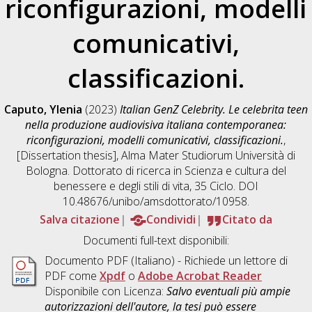
riconfigurazioni, modelli
comunicativi,
classificazioni.
Caputo, Ylenia
(2023)
Italian GenZ Celebrity. Le celebrita teen
nella produzione audiovisiva italiana contemporanea:
riconfigurazioni, modelli comunicativi, classificazioni.
,
[Dissertation thesis], Alma Mater Studiorum Università di
Bologna. Dottorato di ricerca in
Scienza e cultura del
benessere e degli stili di vita
, 35 Ciclo. DOI
10.48676/unibo/amsdottorato/10958.
Salva citazione
Condividi
Citato da
Documenti full-text disponibili:
Documento PDF
(Italiano) - Richiede un lettore di
PDF come
Xpdf
o
Adobe Acrobat Reader
Disponibile con Licenza:
Salvo eventuali più ampie
autorizzazioni dell'autore, la tesi può essere