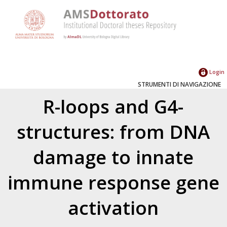
Login
STRUMENTI DI NAVIGAZIONE
R-loops and G4-
structures: from DNA
damage to innate
immune response gene
activation