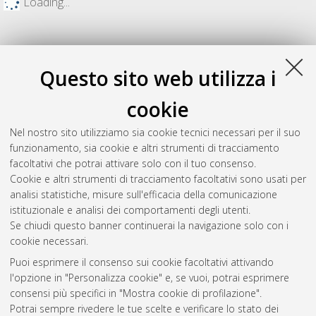
Loading...
Questo sito web utilizza i
cookie
Nel nostro sito utilizziamo sia cookie tecnici necessari per il suo
funzionamento, sia cookie e altri strumenti di tracciamento
facoltativi che potrai attivare solo con il tuo consenso.
Cookie e altri strumenti di tracciamento facoltativi sono usati per
Gestione del documento:
analisi statistiche, misure sull'efficacia della comunicazione
istituzionale e analisi dei comportamenti degli utenti.
Se chiudi questo banner continuerai la navigazione solo con i
cookie necessari.
Atom
Puoi esprimere il consenso sui cookie facoltativi attivando
Rss 1.0
l'opzione in "Personalizza cookie" e, se vuoi, potrai esprimere
consensi più specifici in "Mostra cookie di profilazione".
Rss 2.0
Potrai sempre rivedere le tue scelte e verificare lo stato dei