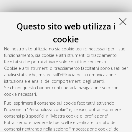
Questo sito web utilizza i
cookie
Nel nostro sito utilizziamo sia cookie tecnici necessari per il suo
funzionamento, sia cookie e altri strumenti di tracciamento
facoltativi che potrai attivare solo con il tuo consenso.
Cookie e altri strumenti di tracciamento facoltativi sono usati per
Gestione del documento:
analisi statistiche, misure sull'efficacia della comunicazione
istituzionale e analisi dei comportamenti degli utenti.
Se chiudi questo banner continuerai la navigazione solo con i
cookie necessari.
Atom
Puoi esprimere il consenso sui cookie facoltativi attivando
Rss 1.0
l'opzione in "Personalizza cookie" e, se vuoi, potrai esprimere
consensi più specifici in "Mostra cookie di profilazione".
Rss 2.0
Potrai sempre rivedere le tue scelte e verificare lo stato dei
consensi rientrando nella sezione "Impostazione cookie" del