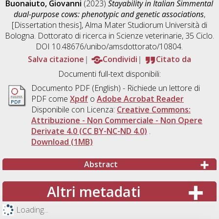
Buonaiuto, Giovanni
(2023)
Stayability in Italian Simmental
dual-purpose cows: phenotypic and genetic associations
,
[Dissertation thesis], Alma Mater Studiorum Università di
Bologna. Dottorato di ricerca in
Scienze veterinarie
, 35 Ciclo.
DOI 10.48676/unibo/amsdottorato/10804.
Salva citazione
Condividi
Citato da
Documenti full-text disponibili:
Documento PDF
(English) - Richiede un lettore di
PDF come
Xpdf
o
Adobe Acrobat Reader
Disponibile con Licenza:
Creative Commons:
Attribuzione - Non Commerciale - Non Opere
Derivate 4.0 (CC BY-NC-ND 4.0)
.
Download (1MB)
Abstract
Altri metadati
Loading...