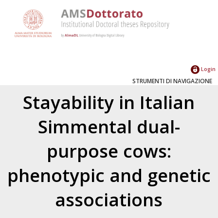
Login
STRUMENTI DI NAVIGAZIONE
Stayability in Italian
Simmental dual-
purpose cows:
phenotypic and genetic
associations