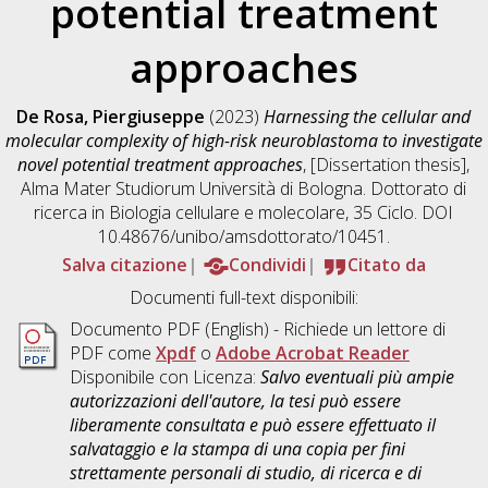
potential treatment
approaches
De Rosa, Piergiuseppe
(2023)
Harnessing the cellular and
molecular complexity of high-risk neuroblastoma to investigate
novel potential treatment approaches
, [Dissertation thesis],
Alma Mater Studiorum Università di Bologna. Dottorato di
ricerca in
Biologia cellulare e molecolare
, 35 Ciclo. DOI
10.48676/unibo/amsdottorato/10451.
Salva citazione
Condividi
Citato da
Documenti full-text disponibili:
Documento PDF
(English) - Richiede un lettore di
PDF come
Xpdf
o
Adobe Acrobat Reader
Disponibile con Licenza:
Salvo eventuali più ampie
autorizzazioni dell'autore, la tesi può essere
liberamente consultata e può essere effettuato il
salvataggio e la stampa di una copia per fini
strettamente personali di studio, di ricerca e di