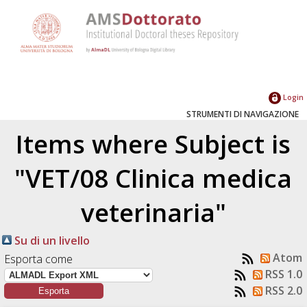
Login
STRUMENTI DI NAVIGAZIONE
Items where Subject is
"VET/08 Clinica medica
veterinaria"
Su di un livello
Atom
Esporta come
RSS 1.0
RSS 2.0