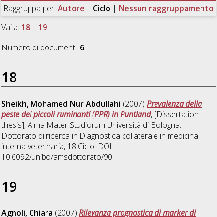
Raggruppa per:
Autore
|
Ciclo
|
Nessun raggruppamento
Vai a:
18
|
19
Numero di documenti:
6
.
18
Sheikh, Mohamed Nur Abdullahi
(2007)
Prevalenza della
peste dei piccoli ruminanti (PPR) in Puntland
, [Dissertation
thesis], Alma Mater Studiorum Università di Bologna.
Dottorato di ricerca in
Diagnostica collaterale in medicina
interna veterinaria
, 18 Ciclo. DOI
10.6092/unibo/amsdottorato/90.
19
Agnoli, Chiara
(2007)
Rilevanza prognostica di marker di