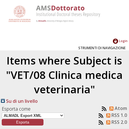
Login
STRUMENTI DI NAVIGAZIONE
Items where Subject is
"VET/08 Clinica medica
veterinaria"
Su di un livello
Atom
Esporta come
RSS 1.0
RSS 2.0