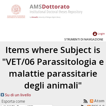
Login
STRUMENTI DI NAVIGAZIONE
Items where Subject is
"VET/06 Parassitologia e
malattie parassitarie
degli animali"
Su di un livello
Atom
Esporta come