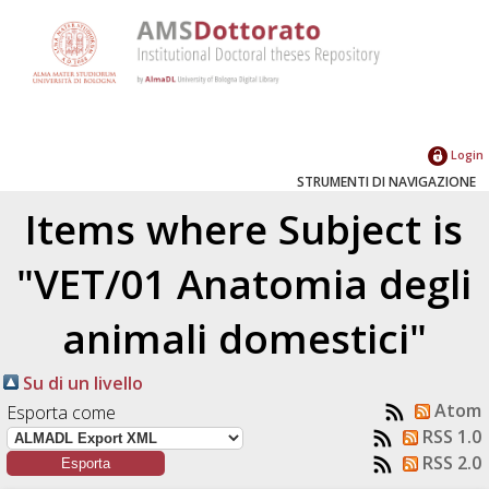
Login
STRUMENTI DI NAVIGAZIONE
Items where Subject is
"VET/01 Anatomia degli
animali domestici"
Su di un livello
Atom
Esporta come
RSS 1.0
RSS 2.0