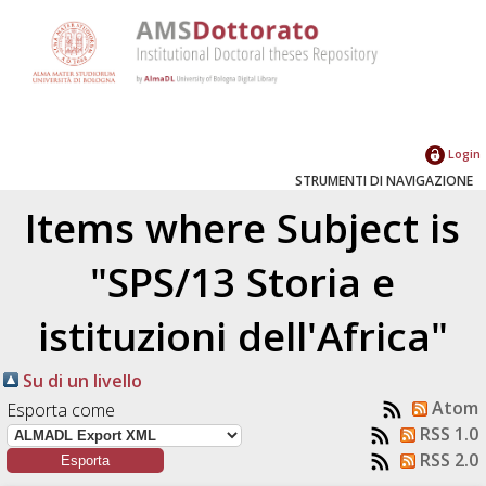
Login
STRUMENTI DI NAVIGAZIONE
Items where Subject is
"SPS/13 Storia e
istituzioni dell'Africa"
Su di un livello
Atom
Esporta come
RSS 1.0
RSS 2.0