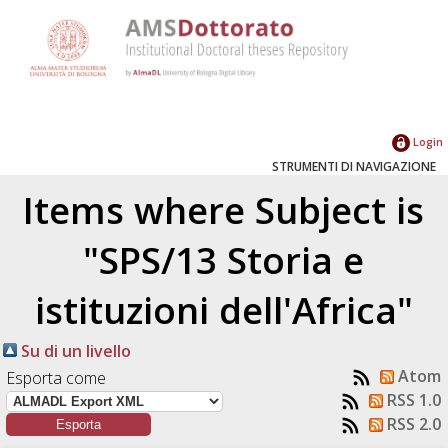
Login
STRUMENTI DI NAVIGAZIONE
Items where Subject is
"SPS/13 Storia e
istituzioni dell'Africa"
Su di un livello
Atom
Esporta come
RSS 1.0
RSS 2.0