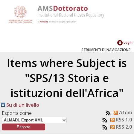
Login
STRUMENTI DI NAVIGAZIONE
Items where Subject is
"SPS/13 Storia e
istituzioni dell'Africa"
Su di un livello
Atom
Esporta come
RSS 1.0
RSS 2.0