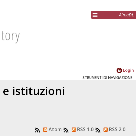
AlmaDL
Login
STRUMENTI DI NAVIGAZIONE
e istituzioni
Atom
RSS 1.0
RSS 2.0