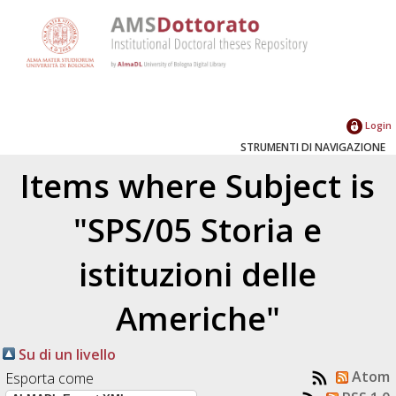
Login
STRUMENTI DI NAVIGAZIONE
Items where Subject is
"SPS/05 Storia e
istituzioni delle
Americhe"
Su di un livello
Atom
Esporta come