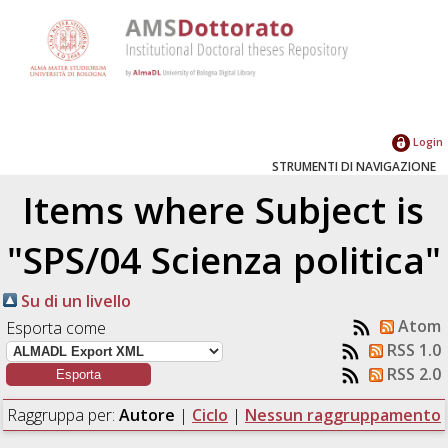
Login
STRUMENTI DI NAVIGAZIONE
Items where Subject is
"SPS/04 Scienza politica"
Su di un livello
Atom
Esporta come
RSS 1.0
RSS 2.0
Raggruppa per:
Autore
|
Ciclo
|
Nessun raggruppamento