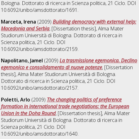
Bologna. Dottorato di ricerca in
Scienza politica
, 21 Ciclo. DOI
10.6092/unibo/amsdottorato/1691.
Marceta, Irena
(2009)
Building democracy with external help:
Macedonia and Serbia
, [Dissertation thesis], Alma Mater
Studiorum Università di Bologna. Dottorato di ricerca in
Scienza politica
, 21 Ciclo. DOI
10.6092/unibo/amsdottorato/2159.
Napolitano, Jamel
(2009)
La trasmissione egemonica. Declino
egemonico e consolidamento di nuove potenze
, [Dissertation
thesis], Alma Mater Studiorum Università di Bologna.
Dottorato di ricerca in
Scienza politica
, 21 Ciclo. DOI
10.6092/unibo/amsdottorato/2157.
Poletti, Arlo
(2009)
The changing politics of preference
formation in international trade negotiations: the European
Union in the Doha Round
, [Dissertation thesis], Alma Mater
Studiorum Università di Bologna. Dottorato di ricerca in
Scienza politica
, 21 Ciclo. DOI
10.6092/unibo/amsdottorato/1640.