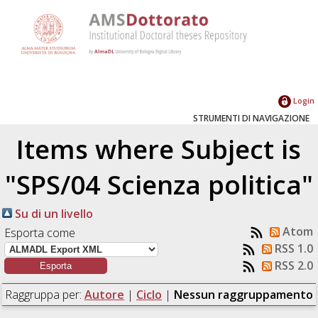
Login
STRUMENTI DI NAVIGAZIONE
Items where Subject is
"SPS/04 Scienza politica"
Su di un livello
Atom
Esporta come
RSS 1.0
RSS 2.0
Raggruppa per:
Autore
|
Ciclo
|
Nessun raggruppamento