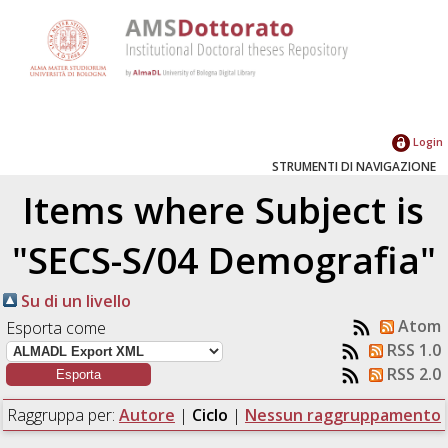
Login
STRUMENTI DI NAVIGAZIONE
Items where Subject is
"SECS-S/04 Demografia"
Su di un livello
Atom
Esporta come
RSS 1.0
RSS 2.0
Raggruppa per:
Autore
|
Ciclo
|
Nessun raggruppamento