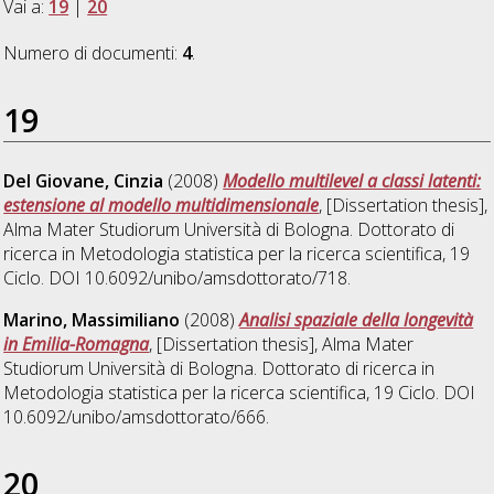
Vai a:
19
|
20
Numero di documenti:
4
.
19
Del Giovane, Cinzia
(2008)
Modello multilevel a classi latenti:
estensione al modello multidimensionale
, [Dissertation thesis],
Alma Mater Studiorum Università di Bologna. Dottorato di
ricerca in
Metodologia statistica per la ricerca scientifica
, 19
Ciclo. DOI 10.6092/unibo/amsdottorato/718.
Marino, Massimiliano
(2008)
Analisi spaziale della longevità
in Emilia-Romagna
, [Dissertation thesis], Alma Mater
Studiorum Università di Bologna. Dottorato di ricerca in
Metodologia statistica per la ricerca scientifica
, 19 Ciclo. DOI
10.6092/unibo/amsdottorato/666.
20