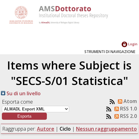
Login
STRUMENTI DI NAVIGAZIONE
Items where Subject is
"SECS-S/01 Statistica"
Su di un livello
Atom
Esporta come
RSS 1.0
RSS 2.0
Raggruppa per:
Autore
|
Ciclo
|
Nessun raggruppamento