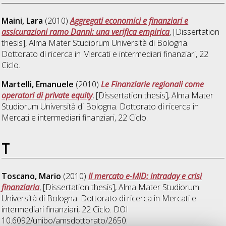
Maini, Lara
(2010)
Aggregati economici e finanziari e
assicurazioni ramo Danni: una verifica empirica
, [Dissertation
thesis], Alma Mater Studiorum Università di Bologna.
Dottorato di ricerca in
Mercati e intermediari finanziari
, 22
Ciclo.
Martelli, Emanuele
(2010)
Le Finanziarie regionali come
operatori di private equity
, [Dissertation thesis], Alma Mater
Studiorum Università di Bologna. Dottorato di ricerca in
Mercati e intermediari finanziari
, 22 Ciclo.
T
Toscano, Mario
(2010)
Il mercato e-MID: intraday e crisi
finanziaria
, [Dissertation thesis], Alma Mater Studiorum
Università di Bologna. Dottorato di ricerca in
Mercati e
intermediari finanziari
, 22 Ciclo. DOI
10.6092/unibo/amsdottorato/2650.