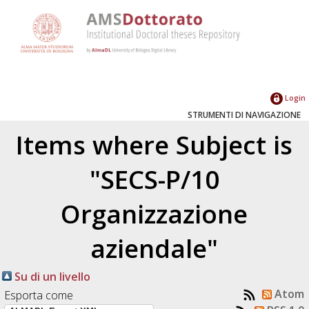
Login
STRUMENTI DI NAVIGAZIONE
Items where Subject is
"SECS-P/10
Organizzazione
aziendale"
Su di un livello
Atom
Esporta come