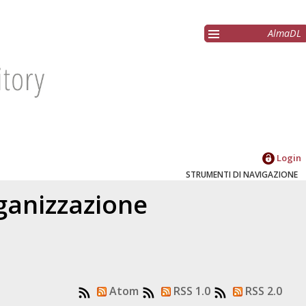
AlmaDL
Login
STRUMENTI DI NAVIGAZIONE
ganizzazione
Atom
RSS 1.0
RSS 2.0