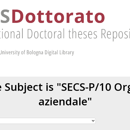
 Subject is "SECS-P/10 Or
aziendale"