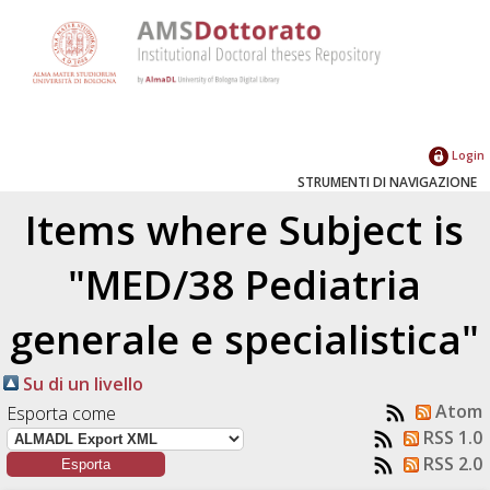
Login
STRUMENTI DI NAVIGAZIONE
Items where Subject is
"MED/38 Pediatria
generale e specialistica"
Su di un livello
Atom
Esporta come
RSS 1.0
RSS 2.0