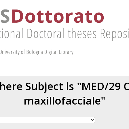
here Subject is "MED/29 C
maxillofacciale"