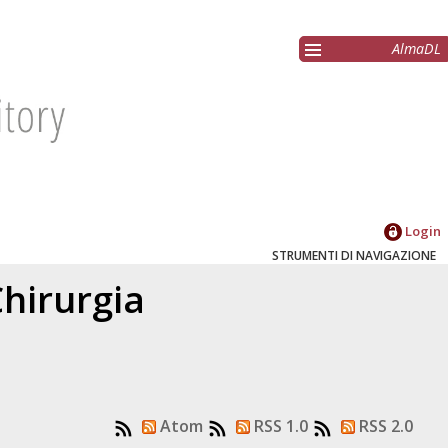
AlmaDL
Login
STRUMENTI DI NAVIGAZIONE
hirurgia
Atom
RSS 1.0
RSS 2.0