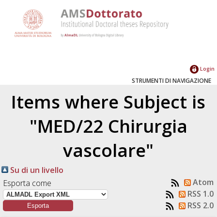
Login
STRUMENTI DI NAVIGAZIONE
Items where Subject is
"MED/22 Chirurgia
vascolare"
Su di un livello
Atom
Esporta come
RSS 1.0
RSS 2.0