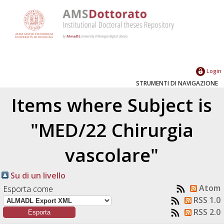
Login
STRUMENTI DI NAVIGAZIONE
Items where Subject is
"MED/22 Chirurgia
vascolare"
Su di un livello
Atom
Esporta come
RSS 1.0
RSS 2.0