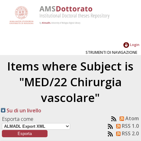
Login
STRUMENTI DI NAVIGAZIONE
Items where Subject is
"MED/22 Chirurgia
vascolare"
Su di un livello
Atom
Esporta come
RSS 1.0
RSS 2.0