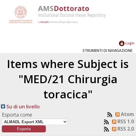
Login
STRUMENTI DI NAVIGAZIONE
Items where Subject is
"MED/21 Chirurgia
toracica"
Su di un livello
Atom
Esporta come
RSS 1.0
RSS 2.0