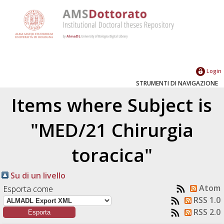
Login
STRUMENTI DI NAVIGAZIONE
Items where Subject is
"MED/21 Chirurgia
toracica"
Su di un livello
Atom
Esporta come
RSS 1.0
RSS 2.0