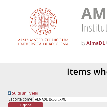
Items whe
Su di un livello
Esporta come