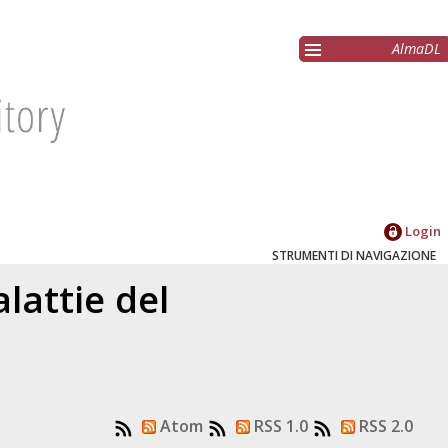
AlmaDL
Login
STRUMENTI DI NAVIGAZIONE
lattie del
Atom
RSS 1.0
RSS 2.0