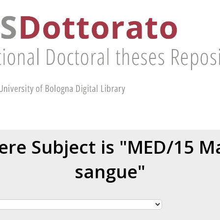
re Subject is "MED/15 Ma
sangue"