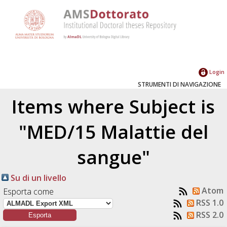
Login
STRUMENTI DI NAVIGAZIONE
Items where Subject is
"MED/15 Malattie del
sangue"
Su di un livello
Atom
Esporta come
RSS 1.0
RSS 2.0