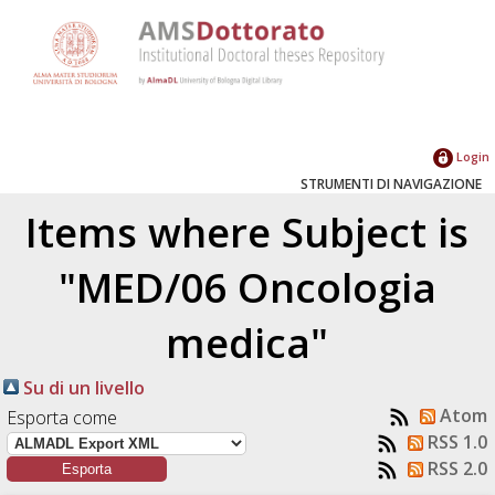
Login
STRUMENTI DI NAVIGAZIONE
Items where Subject is
"MED/06 Oncologia
medica"
Su di un livello
Atom
Esporta come
RSS 1.0
RSS 2.0