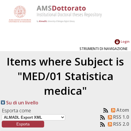
Login
STRUMENTI DI NAVIGAZIONE
Items where Subject is
"MED/01 Statistica
medica"
Su di un livello
Atom
Esporta come
RSS 1.0
RSS 2.0