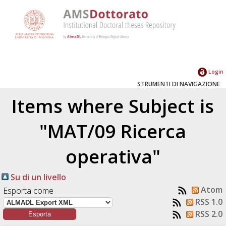
Login
STRUMENTI DI NAVIGAZIONE
Items where Subject is
"MAT/09 Ricerca
operativa"
Su di un livello
Atom
Esporta come
RSS 1.0
RSS 2.0