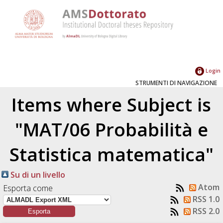
Login
STRUMENTI DI NAVIGAZIONE
Items where Subject is
"MAT/06 Probabilità e
Statistica matematica"
Su di un livello
Atom
Esporta come
RSS 1.0
RSS 2.0