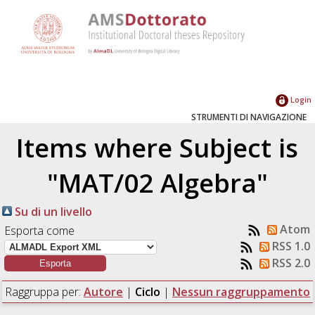
Login
STRUMENTI DI NAVIGAZIONE
Items where Subject is
"MAT/02 Algebra"
Su di un livello
Atom
Esporta come
RSS 1.0
RSS 2.0
Raggruppa per:
Autore
|
Ciclo
|
Nessun raggruppamento