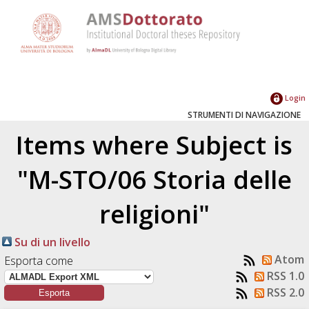
Login
STRUMENTI DI NAVIGAZIONE
Items where Subject is
"M-STO/06 Storia delle
religioni"
Su di un livello
Atom
Esporta come
RSS 1.0
RSS 2.0